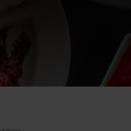
. og dennes